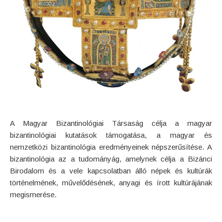
A Magyar Bizantinológiai Társaság célja a magyar
bizantinológiai kutatások támogatása, a magyar és
nemzetközi bizantinológia eredményeinek népszerűsítése. A
bizantinológia az a tudományág, amelynek célja a Bizánci
Birodalom és a vele kapcsolatban álló népek és kultúrák
történelmének, művelődésének, anyagi és írott kultúrájának
megismerése.