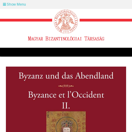
Show Menu