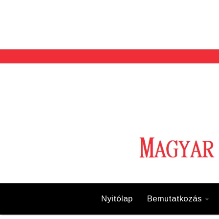
Nyitólap
Bemutatkozás