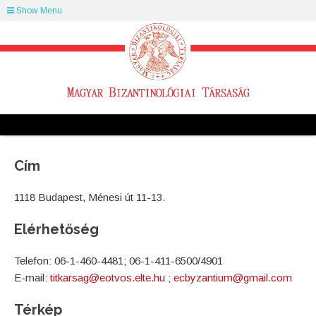
Show Menu
Cím
1118 Budapest, Ménesi út 11-13.
Elérhetőség
Telefon: 06-1-460-4481; 06-1-411-6500/4901
E-mail:
titkarsag@eotvos.elte.hu
;
ecbyzantium@gmail.com
Térkép