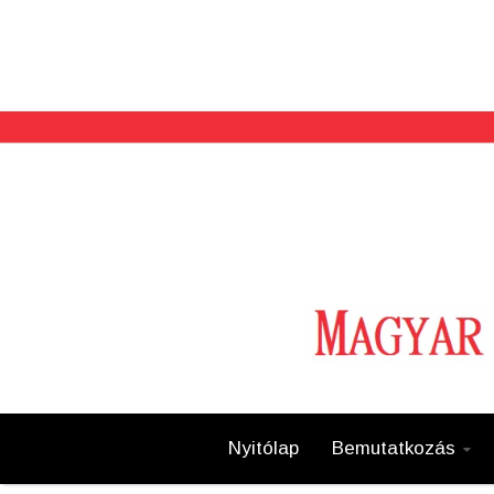
Nyitólap
Bemutatkozás